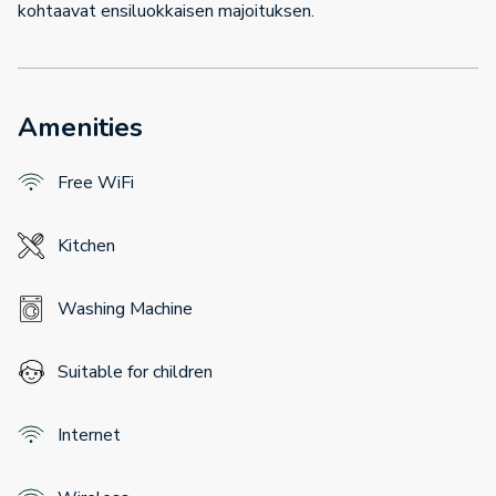
kohtaavat ensiluokkaisen majoituksen.
Amenities
Free WiFi
Kitchen
Washing Machine
Suitable for children
Internet