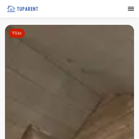
Ylläs