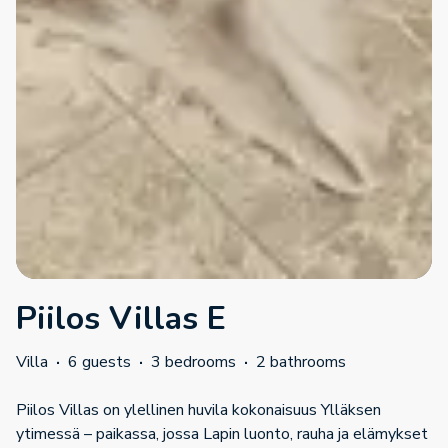
Piilos Villas E
Villa
·
6 guests
·
3 bedrooms
·
2 bathrooms
Piilos Villas on ylellinen huvila kokonaisuus Ylläksen
ytimessä – paikassa, jossa Lapin luonto, rauha ja elämykset