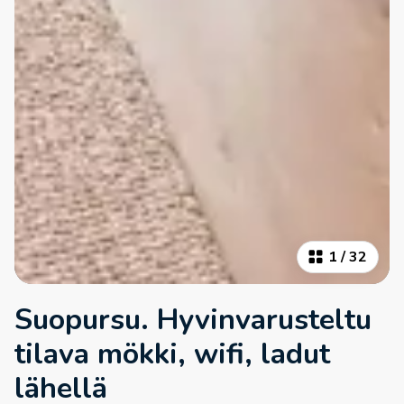
1
/
32
Suopursu. Hyvinvarusteltu
tilava mökki, wifi, ladut
lähellä